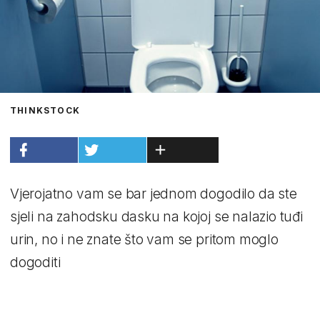
THINKSTOCK
Vjerojatno vam se bar jednom dogodilo da ste
sjeli na zahodsku dasku na kojoj se nalazio tuđi
urin, no i ne znate što vam se pritom moglo
dogoditi