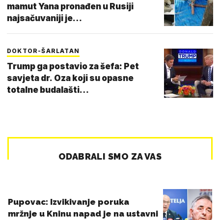
mamut Yana pronađen u Rusiji
najsačuvaniji je…
DOKTOR-ŠARLATAN
Trump ga postavio za šefa: Pet
savjeta dr. Oza koji su opasne
totalne budalašti…