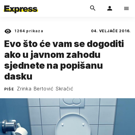
1264
prikaza
04. VELJAČE 2016.
Evo što će vam se dogoditi
ako u javnom zahodu
sjednete na popišanu
dasku
Zrinka Bertović Skračić
PIŠE