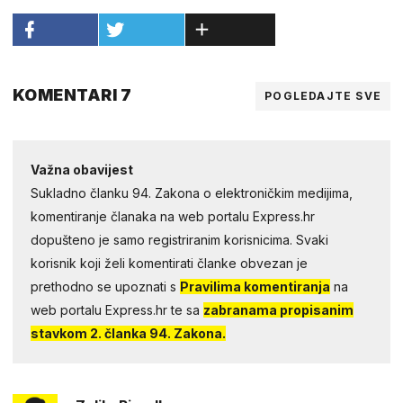
KOMENTARI 7
POGLEDAJTE SVE
Važna obavijest
Sukladno članku 94. Zakona o elektroničkim medijima,
komentiranje članaka na web portalu Express.hr
dopušteno je samo registriranim korisnicima. Svaki
korisnik koji želi komentirati članke obvezan je
prethodno se upoznati s
Pravilima komentiranja
na
web portalu Express.hr te sa
zabranama propisanim
stavkom 2. članka 94. Zakona.