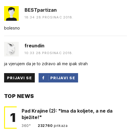
BESTpartizan
18:34 28.PROSINAC 2018.
bolesno
freundin
10:33 28.PROSINAC 2018.
ja vjerujem da je to zdravo ali me ipak strah
PRIJAVI SE
PRIJAVI SE
PUTEM
TOP NEWS
FACEBOOKA
Pad Krajine (2): "Ima da koljete, a ne da
1
bježite!"
360°
232760
prikaza