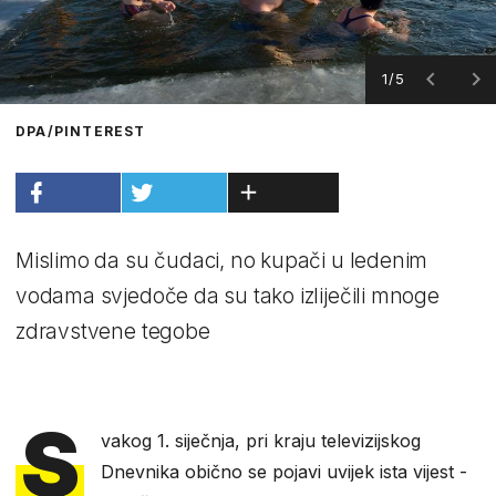
1/5
DPA/PINTEREST
Mislimo da su čudaci, no kupači u ledenim
vodama svjedoče da su tako izliječili mnoge
zdravstvene tegobe
S
vakog 1. siječnja, pri kraju televizijskog
Dnevnika obično se pojavi uvijek ista vijest -