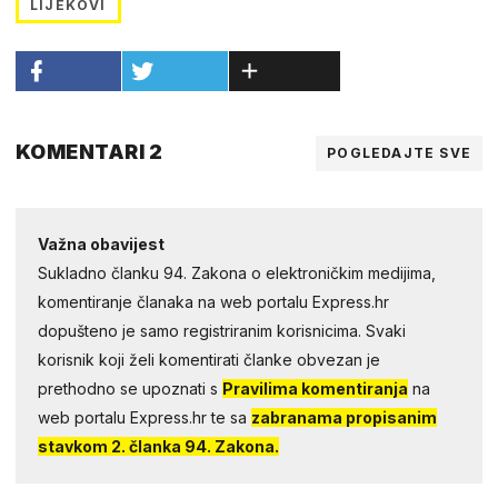
LIJEKOVI
KOMENTARI 2
POGLEDAJTE SVE
Važna obavijest
Sukladno članku 94. Zakona o elektroničkim medijima,
komentiranje članaka na web portalu Express.hr
dopušteno je samo registriranim korisnicima. Svaki
korisnik koji želi komentirati članke obvezan je
prethodno se upoznati s
Pravilima komentiranja
na
web portalu Express.hr te sa
zabranama propisanim
stavkom 2. članka 94. Zakona.