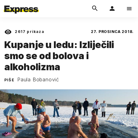
2617
prikaza
27. PROSINCA 2018.
Kupanje u ledu: Izliječili
smo se od bolova i
alkoholizma
Paula Bobanović
PIŠE