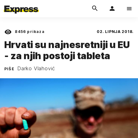
8456
prikaza
02. LIPNJA 2018.
Hrvati su najnesretniji u EU
- za njih postoji tableta
Darko Vlahović
PIŠE