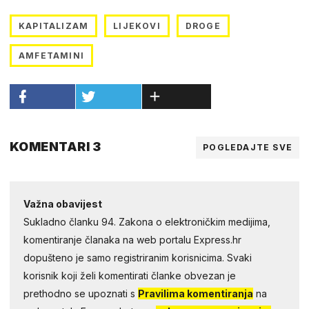
KAPITALIZAM
LIJEKOVI
DROGE
AMFETAMINI
KOMENTARI 3
POGLEDAJTE SVE
Važna obavijest
Sukladno članku 94. Zakona o elektroničkim medijima,
komentiranje članaka na web portalu Express.hr
dopušteno je samo registriranim korisnicima. Svaki
korisnik koji želi komentirati članke obvezan je
prethodno se upoznati s
Pravilima komentiranja
na