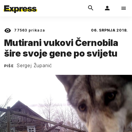
77563
prikaza
06. SRPNJA 2018.
Mutirani vukovi Černobila
šire svoje gene po svijetu
Sergej Županić
PIŠE