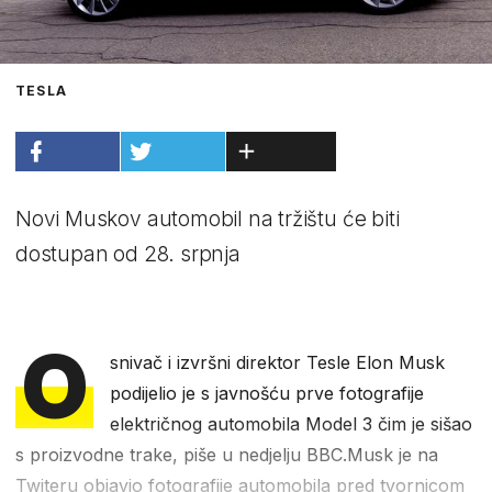
TESLA
Novi Muskov automobil na tržištu će biti
dostupan od 28. srpnja
O
snivač i izvršni direktor Tesle Elon Musk
podijelio je s javnošću prve fotografije
električnog automobila Model 3 čim je sišao
s proizvodne trake, piše u nedjelju BBC.Musk je na
Twiteru objavio fotografije automobila pred tvornicom