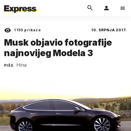
1155
prikaza
10. SRPNJA 2017.
Musk objavio fotografije
najnovijeg Modela 3
Hina
PIŠE