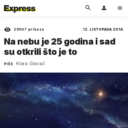
29507
prikaza
12. LISTOPADA 2018.
Na nebu je 25 godina i sad
su otkrili što je to
Klara Glavač
PIŠE