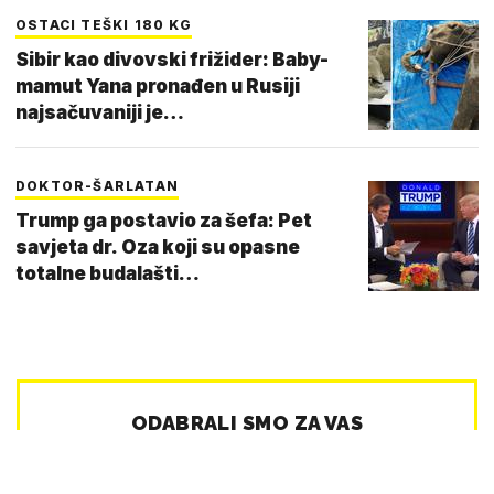
OSTACI TEŠKI 180 KG
Sibir kao divovski frižider: Baby-
mamut Yana pronađen u Rusiji
najsačuvaniji je…
DOKTOR-ŠARLATAN
Trump ga postavio za šefa: Pet
savjeta dr. Oza koji su opasne
totalne budalašti…