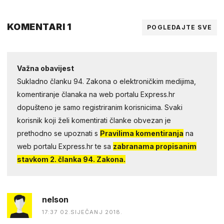
KOMENTARI 1
POGLEDAJTE SVE
Važna obavijest
Sukladno članku 94. Zakona o elektroničkim medijima,
komentiranje članaka na web portalu Express.hr
dopušteno je samo registriranim korisnicima. Svaki
korisnik koji želi komentirati članke obvezan je
prethodno se upoznati s
Pravilima komentiranja
na
web portalu Express.hr te sa
zabranama propisanim
stavkom 2. članka 94. Zakona.
nelson
17:37 02.SIJEČANJ 2018.