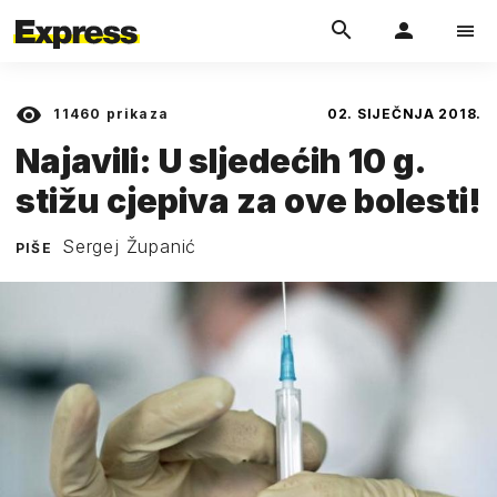
11460
prikaza
02. SIJEČNJA 2018.
Najavili: U sljedećih 10 g.
stižu cjepiva za ove bolesti!
Sergej Županić
PIŠE