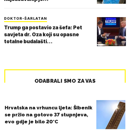
DOKTOR-ŠARLATAN
Trump ga postavio za šefa: Pet
savjeta dr. Oza koji su opasne
totalne budalašti…