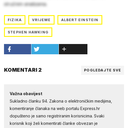
stručnim analizama.
FIZIKA
VRIJEME
ALBERT EINSTEIN
STEPHEN HAWKING
KOMENTARI 2
POGLEDAJTE SVE
Važna obavijest
Sukladno članku 94. Zakona o elektroničkim medijima,
komentiranje članaka na web portalu Express.hr
dopušteno je samo registriranim korisnicima. Svaki
korisnik koji želi komentirati članke obvezan je