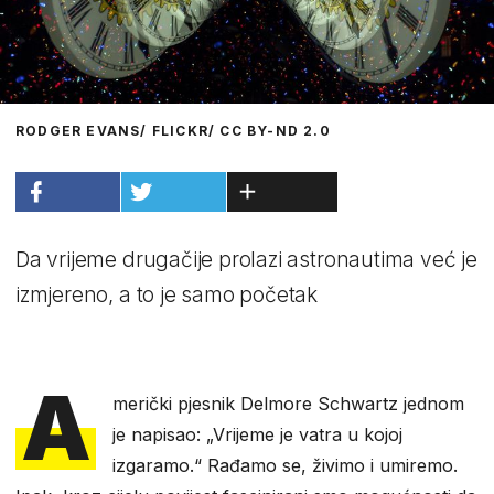
RODGER EVANS/ FLICKR/ CC BY-ND 2.0
Da vrijeme drugačije prolazi astronautima već je
izmjereno, a to je samo početak
A
merički pjesnik Delmore Schwartz jednom
je napisao: „Vrijeme je vatra u kojoj
izgaramo.“ Rađamo se, živimo i umiremo.