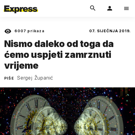
6007
prikaza
07. SIJEČNJA 2019.
Nismo daleko od toga da
ćemo uspjeti zamrznuti
vrijeme
Sergej Županić
PIŠE