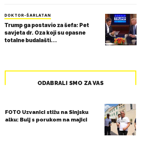
DOKTOR-ŠARLATAN
Trump ga postavio za šefa: Pet
savjeta dr. Oza koji su opasne
totalne budalašti…