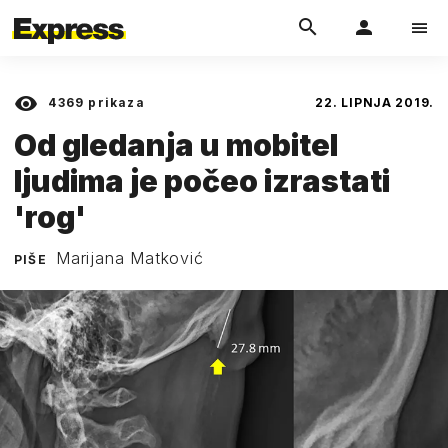
4369
prikaza
22. LIPNJA 2019.
Od gledanja u mobitel
ljudima je počeo izrastati
'rog'
Marijana Matković
PIŠE