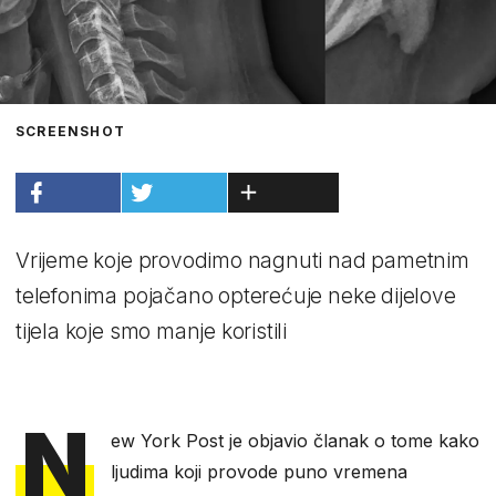
SCREENSHOT
Vrijeme koje provodimo nagnuti nad pametnim
telefonima pojačano opterećuje neke dijelove
tijela koje smo manje koristili
N
ew York Post je objavio članak o tome kako
ljudima koji provode puno vremena