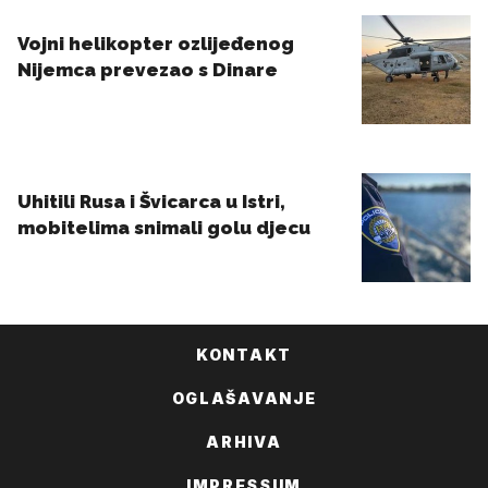
KONTAKT
OGLAŠAVANJE
ARHIVA
IMPRESSUM