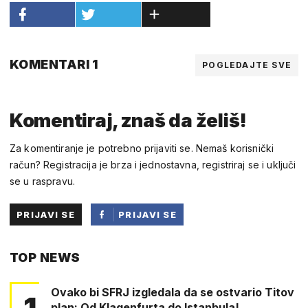
KOMENTARI 1
POGLEDAJTE SVE
Komentiraj, znaš da želiš!
Za komentiranje je potrebno prijaviti se. Nemaš korisnički
račun? Registracija je brza i jednostavna, registriraj se i uključi
se u raspravu.
PRIJAVI SE
PRIJAVI SE
PUTEM
TOP NEWS
FACEBOOKA
Ovako bi SFRJ izgledala da se ostvario Titov
1
plan: Od Klagenfurta do Istanbula!