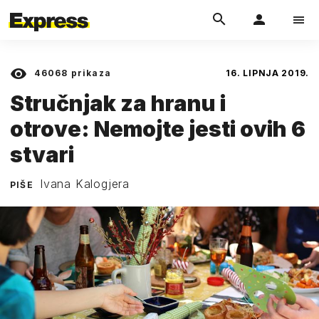
46068
prikaza
16. LIPNJA 2019.
Stručnjak za hranu i
otrove: Nemojte jesti ovih 6
stvari
Ivana Kalogjera
PIŠE