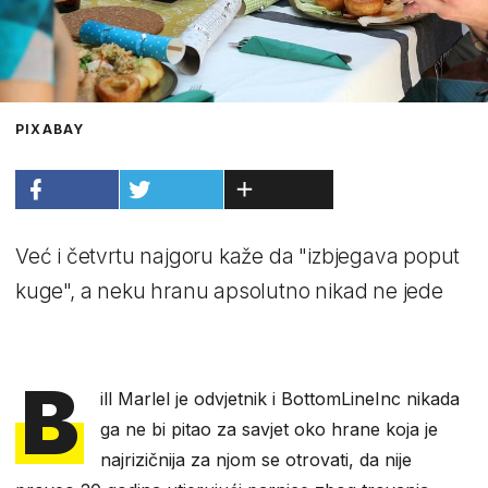
PIXABAY
Već i četvrtu najgoru kaže da "izbjegava poput
kuge", a neku hranu apsolutno nikad ne jede
B
ill Marlel je odvjetnik i BottomLineInc nikada
ga ne bi pitao za savjet oko hrane koja je
najrizičnija za njom se otrovati, da nije