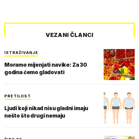
VEZANI ČLANCI
ISTRAŽIVANJE
Moramo mijenjati navike: Za 30
godina ćemo gladovati
PRETILOST
Ljudi koji nikad nisu gladni imaju
nešto što drugi nemaju