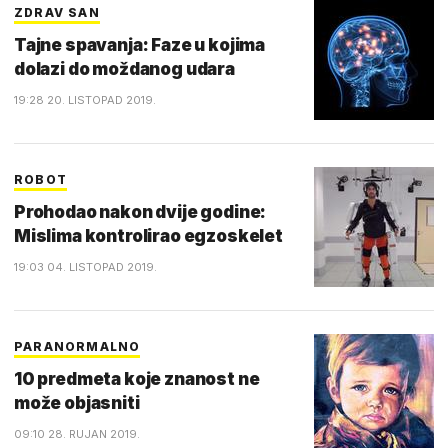
ZDRAV SAN
Tajne spavanja: Faze u kojima
dolazi do moždanog udara
19:28 20. LISTOPAD 2019.
ROBOT
Prohodao nakon dvije godine:
Mislima kontrolirao egzoskelet
19:03 04. LISTOPAD 2019.
PARANORMALNO
10 predmeta koje znanost ne
može objasniti
09:10 28. RUJAN 2019.