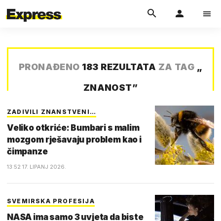
PRONAĐENO
183 REZULTATA
ZA TAG
„
ZNANOST
”
ZADIVILI ZNANSTVENI…
Veliko otkriće: Bumbari s malim
mozgom rješavaju problem kao i
čimpanze
13:52 17. LIPANJ 2026.
SVEMIRSKA PROFESIJA
NASA ima samo 3 uvjeta da biste