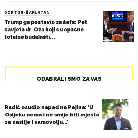
DOKTOR-ŠARLATAN
Trump ga postavio za šefa: Pet
savjeta dr. Oza koji su opasne
totalne budalašti…