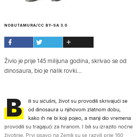
NOBUTAMURA/CC BY-SA 3.0
Živio je prije 145 milijuna godina, skrivao se od
dinosaura, bio je nalik rovki...
B
ili su sićušni, život su provodili skrivajući se
od dinosaura u njihovom zlatnom dobu,
kako ih ne bi koji pojeo, a manji dio vremena
provodili su tragajući za hranom. I bili su izrazito noćne
životinje. Prvi sisavci na Zemlji su se razvili prije 160