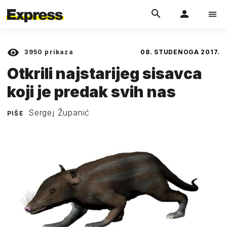
3950
prikaza
08. STUDENOGA 2017.
Otkrili najstarijeg sisavca
koji je predak svih nas
Sergej Županić
PIŠE