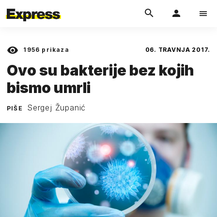
1956
prikaza
06. TRAVNJA 2017.
Ovo su bakterije bez kojih
bismo umrli
Sergej Županić
PIŠE