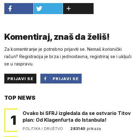
Komentiraj, znaš da želiš!
Za komentiranje je potrebno prijaviti se. Nemaš korisnički
račun? Registracija je brza i jednostavna, registriraj se i uključi
se u raspravu.
PRIJAVI SE
PRIJAVI SE
PUTEM
TOP NEWS
FACEBOOKA
Ovako bi SFRJ izgledala da se ostvario Titov
1
plan: Od Klagenfurta do Istanbula!
POLITIKA I DRUŠTVO
283140
prikaza