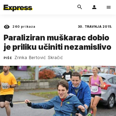
260
prikaza
30. TRAVNJA 2015.
Paraliziran muškarac dobio
je priliku učiniti nezamislivo
Zrinka Bertović Skračić
PIŠE