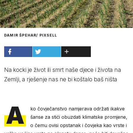
DAMIR ŠPEHAR/ PIXSELL
Na kocki je život ili smrt naše djece i života na
Zemlji, a rješenje nas ne bi koštalo baš ništa
A
ko čovječanstvo namjerava održati ikakve
šanse za stići obuzdati klimatske promjene,
o čemu ovisi opstanak i čovjeka kao vrste i