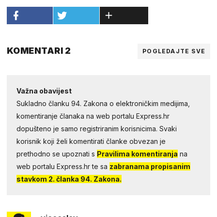
KOMENTARI 2
POGLEDAJTE SVE
Važna obavijest
Sukladno članku 94. Zakona o elektroničkim medijima,
komentiranje članaka na web portalu Express.hr
dopušteno je samo registriranim korisnicima. Svaki
korisnik koji želi komentirati članke obvezan je
prethodno se upoznati s
Pravilima komentiranja
na
web portalu Express.hr te sa
zabranama propisanim
stavkom 2. članka 94. Zakona.