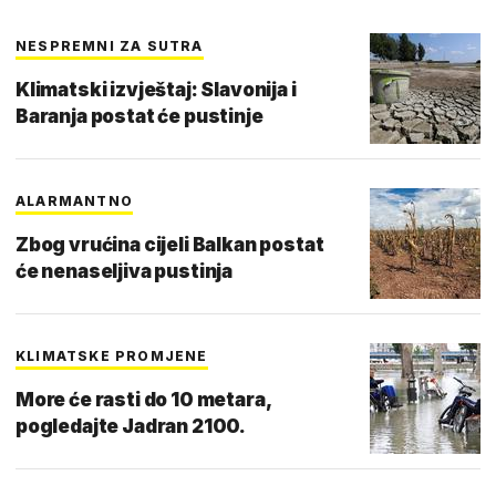
NESPREMNI ZA SUTRA
Klimatski izvještaj: Slavonija i
Baranja postat će pustinje
ALARMANTNO
Zbog vrućina cijeli Balkan postat
će nenaseljiva pustinja
KLIMATSKE PROMJENE
More će rasti do 10 metara,
pogledajte Jadran 2100.