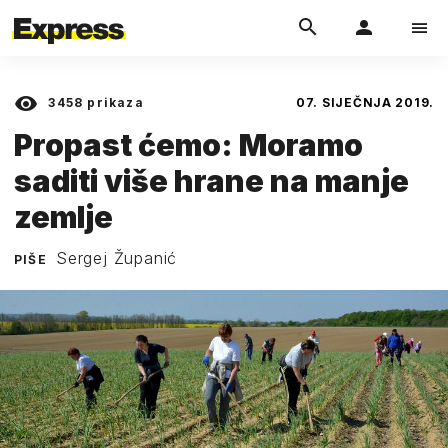
3458
prikaza
07. SIJEČNJA 2019.
Propast ćemo: Moramo
saditi više hrane na manje
zemlje
Sergej Županić
PIŠE