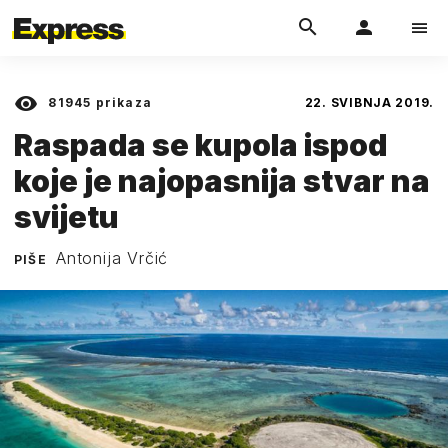
81945
prikaza
22. SVIBNJA 2019.
Raspada se kupola ispod
koje je najopasnija stvar na
svijetu
Antonija Vrčić
PIŠE