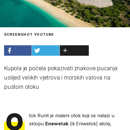
SCREENSHOT YOUTUBE
Kupola je počela pokazivati znakove pucanja
uslijed velikih vjetrova i morskih valova na
pustom otoku
O
tok Runit je maleni otok koji se nalazi u
sklopu
Enewetak
(ili Eniwetok) atola,