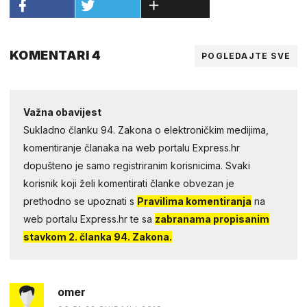
KOMENTARI 4
POGLEDAJTE SVE
Važna obavijest
Sukladno članku 94. Zakona o elektroničkim medijima,
komentiranje članaka na web portalu Express.hr
dopušteno je samo registriranim korisnicima. Svaki
korisnik koji želi komentirati članke obvezan je
prethodno se upoznati s
Pravilima komentiranja
na
web portalu Express.hr te sa
zabranama propisanim
stavkom 2. članka 94. Zakona.
omer