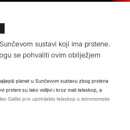
u Sunčevom sustavi koji ima prstene.
mogu se pohvaliti ovim obilježjem
ajljepši planet u Sunčevom sustavu zbog prstena
i prsteni su lako vidljivi i kroz mali teleskop, a
leo Galilei prvi upotrijebio teleskop u astronomske