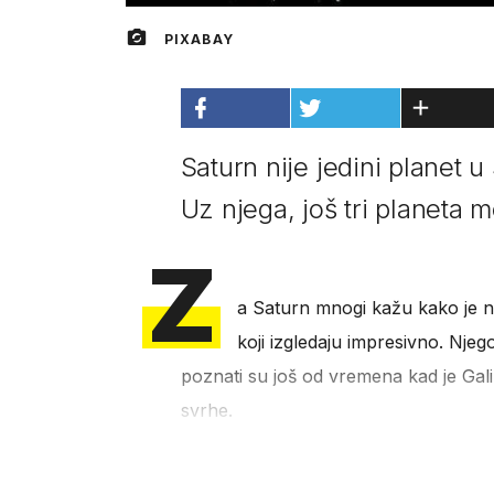
PIXABAY
Saturn nije jedini planet 
Uz njega, još tri planeta 
Z
a Saturn mnogi kažu kako je n
koji izgledaju impresivno. Njegov
poznati su još od vremena kad je Gali
svrhe.