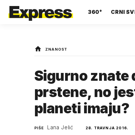
360°
CRNI SV
ZNANOST
Sigurno znate 
prstene, no jeste
planeti imaju?
Lana Jelić
PIŠE
28. TRAVNJA 2016.