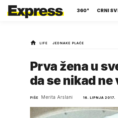
360°
CRNI SV
LIFE
JEDNAKE PLAĆE
Prva žena u sve
da se nikad ne 
Merita Arslani
PIŠE
16. LIPNJA 2017.