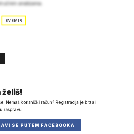
stručnim analizama.
SVEMIR
 želiš!
se. Nemaš korisnički račun? Registracija je brza i
 u raspravu.
JAVI SE
PUTEM FACEBOOKA