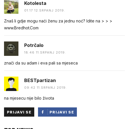
Kotolesta
01:17 12.SRPANJ 2019.
Znaš li gdje mogu naći ženu za jednu noć? Idite na > > >
www.Bredhot.Com
Potrčalo
18:46 11.SRPANJ 2019.
znači da su adam i eva pali sa mjeseca
BESTpartizan
09:42 11.SRPANJ 2019.
na mjesecu nije bilo života
PRIJAVI SE
PRIJAVI SE
PUTEM