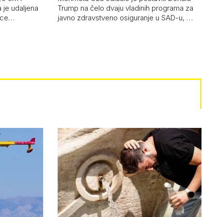
 je udaljena
Trump na čelo dvaju vladinih programa za
 oce…
javno zdravstveno osiguranje u SAD-u, …