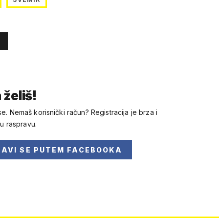
 želiš!
se. Nemaš korisnički račun? Registracija je brza i
 u raspravu.
JAVI SE
PUTEM FACEBOOKA