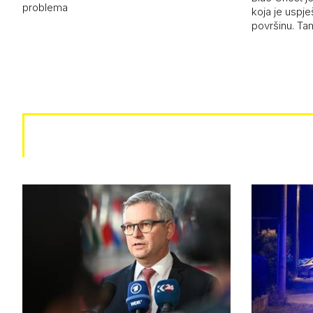
problema
koja je uspj
površinu. Ta