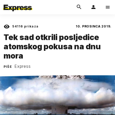
54116
prikaza
10. PROSINCA 2019.
Tek sad otkrili posljedice
atomskog pokusa na dnu
mora
Express
PIŠE