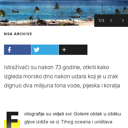
1/2
NSA ARCHIVE
Istraživači su nakon 73 godine, otkrili kako
izgleda morsko dno nakon udara koji je u zrak
dignuo dva milijuna tona vode, pijeska i koralja
F
otografije su vidjeli svi: Golemi oblak u obliku
gljive izdiže se iz Tihog oceana i uništava