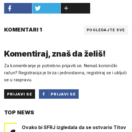
KOMENTARI 1
POGLEDAJTE SVE
Komentiraj, znaš da želiš!
Za komentiranje je potrebno prijaviti se. Nemaš korisnički
račun? Registracija je brza i jednostavna, registriraj se i uključi
se u raspravu.
PRIJAVI SE
PRIJAVI SE
PUTEM
TOP NEWS
FACEBOOKA
Ovako bi SFRJ izgledala da se ostvario Titov