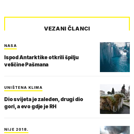
VEZANI ČLANCI
NASA
Ispod Antarktike otkrili špilju
veličine Pašmana
UNIŠTENA KLIMA
Dio svijeta je zaleđen, drugi dio
gori, a evo gdje je RH
NIJE 2018.