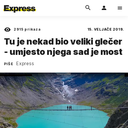
2915
prikaza
15. VELJAČE 2019.
Tu je nekad bio veliki glečer
- umjesto njega sad je most
Express
PIŠE