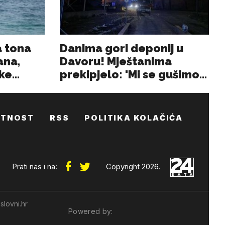
ATNOST
RSS
POLITIKA KOLAČIĆA
Prati nas i na:
Copyright 2026.
slovni.hr
Powered by: