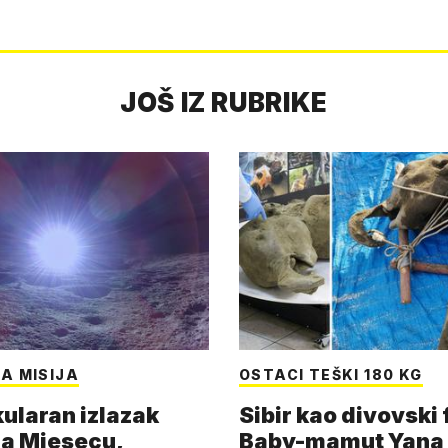
JOŠ IZ RUBRIKE
A MISIJA
OSTACI TEŠKI 180 KG
ularan izlazak
Sibir kao divovski 
a Mjesecu,
Baby-mamut Yana