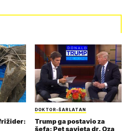
DOKTOR-ŠARLATAN
frižider:
Trump ga postavio za
šefa: Pet savjeta dr. Oza