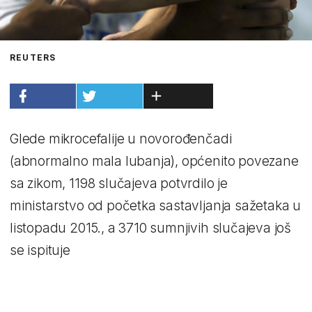
REUTERS
Glede mikrocefalije u novorođenčadi
(abnormalno mala lubanja), općenito povezane
sa zikom, 1198 slučajeva potvrdilo je
ministarstvo od početka sastavljanja sažetaka u
listopadu 2015., a 3710 sumnjivih slučajeva još
se ispituje