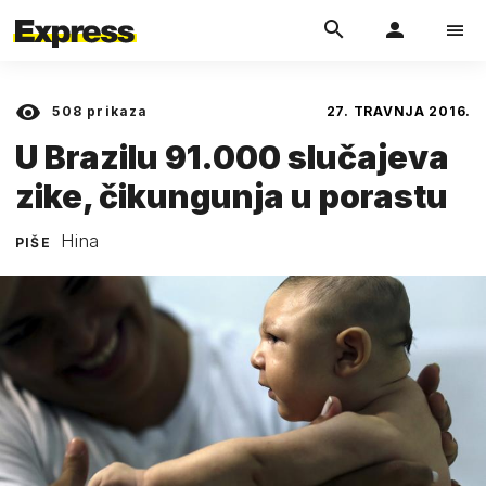
508
prikaza
27. TRAVNJA 2016.
U Brazilu 91.000 slučajeva
zike, čikungunja u porastu
Hina
PIŠE