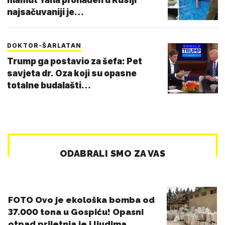
najsačuvaniji je…
DOKTOR-ŠARLATAN
Trump ga postavio za šefa: Pet
savjeta dr. Oza koji su opasne
totalne budalašti…