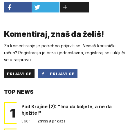
Komentiraj, znaš da želiš!
Za komentiranje je potrebno prijaviti se. Nemaš korisnički
račun? Registracija je brza i jednostavna, registriraj se i uključi
se u raspravu.
PRIJAVI SE
PRIJAVI SE
PUTEM
TOP NEWS
FACEBOOKA
Pad Krajine (2): "Ima da koljete, a ne da
1
bježite!"
360°
231338
prikaza