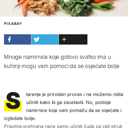
PIXABAY
Mnoge namirnice koje gotovo svatko ima u
kuhinji mogu vam pomoći da se osjećate bolje
S
tarenje je prirodan proces i ne možemo ništa
učiniti kako bi ga zaustavili. No, postoje
namirnice koje vam pomažu da se osjećate i
izgledate bolje.
Pravilna prehrana neće samo učiniti čuda za vaš struk