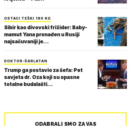
OSTACI TEŠKI 180 KG
Sibir kao divovski frižider: Baby-
mamut Yana pronađen u Rusiji
najsačuvaniji je…
DOKTOR-ŠARLATAN
Trump ga postavio za šefa: Pet
savjeta dr. Oza koji su opasne
totalne budalašti…