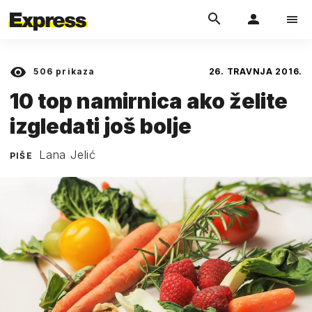
506
prikaza
26. TRAVNJA 2016.
10 top namirnica ako želite
izgledati još bolje
Lana Jelić
PIŠE