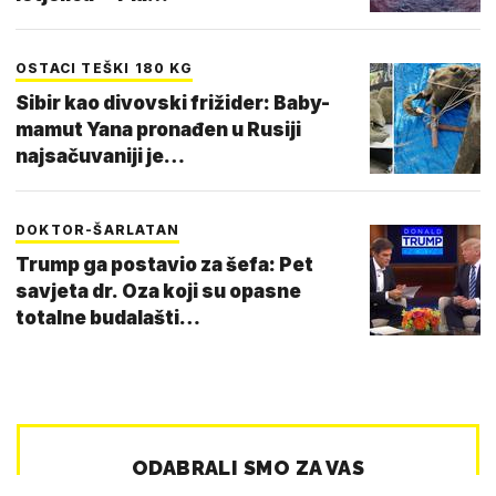
OSTACI TEŠKI 180 KG
Sibir kao divovski frižider: Baby-
mamut Yana pronađen u Rusiji
najsačuvaniji je…
DOKTOR-ŠARLATAN
Trump ga postavio za šefa: Pet
savjeta dr. Oza koji su opasne
totalne budalašti…