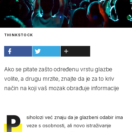
THINKSTOCK
Ako se pitate zašto određenu vrstu glazbe
volite, a drugu mrzite, znajte da je za to kriv
način na koji vaš mozak obrađuje informacije
P
siholozi već znaju da je glazbeni odabir ima
veze s osobnosti, ali novo istraživanje