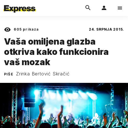
605
prikaza
24. SRPNJA 2015.
Vaša omiljena glazba
otkriva kako funkcionira
vaš mozak
Zrinka Bertović Skračić
PIŠE