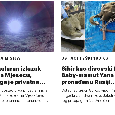
A MISIJA
OSTACI TEŠKI 180 KG
ularan izlazak
Sibir kao divovski 
a Mjesecu,
Baby-mamut Yana
ga je privatna
pronađen u Rusiji
a - 'Pla…
najsačuvaniji je…
 postao prva privatna misija
Ostaci su teški 180 kg, visoki 1
ešno sletjela na Mjesečevu
dugački oko dva metra. Jakutija
mo je snimio fascinantne p…
regija koja graniči s Arktičkim