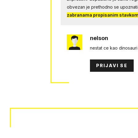
obvezan je prethodno se upoznati
zabranama propisanim stavkom 
nelson
nestat ce kao dinosauri
PRIJAVI SE