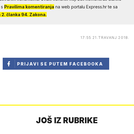
 s
Pravilima komentiranja
na web portalu Express.hr te sa
2. članka 94. Zakona.
17:55 21.TRAVANJ 2018.
PRIJAVI SE
PUTEM FACEBOOKA
JOŠ IZ RUBRIKE