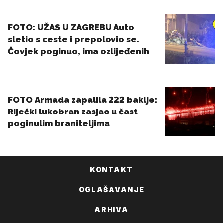
KONTAKT
OGLAŠAVANJE
ARHIVA