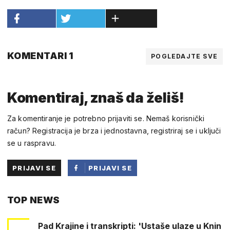
KOMENTARI 1
POGLEDAJTE SVE
Komentiraj, znaš da želiš!
Za komentiranje je potrebno prijaviti se. Nemaš korisnički
račun? Registracija je brza i jednostavna, registriraj se i uključi
se u raspravu.
PRIJAVI SE
PRIJAVI SE
PUTEM
TOP NEWS
FACEBOOKA
Pad Krajine i transkripti: 'Ustaše ulaze u Knin