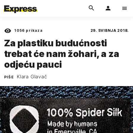
1056
prikaza
29. SVIBNJA 2018.
Za plastiku budućnosti
trebat će nam žohari, a za
odjeću pauci
Klara Glavač
PIŠE