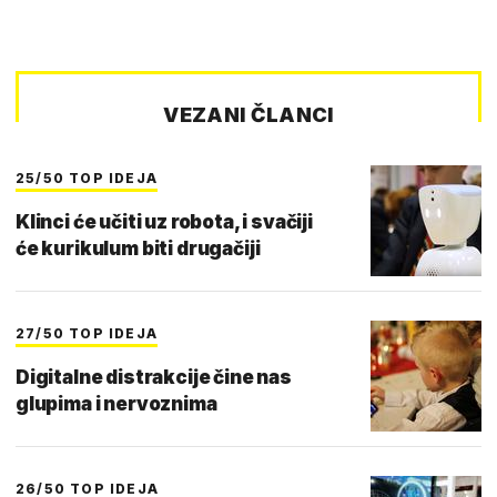
VEZANI ČLANCI
25/50 TOP IDEJA
Klinci će učiti uz robota, i svačiji
će kurikulum biti drugačiji
27/50 TOP IDEJA
Digitalne distrakcije čine nas
glupima i nervoznima
26/50 TOP IDEJA