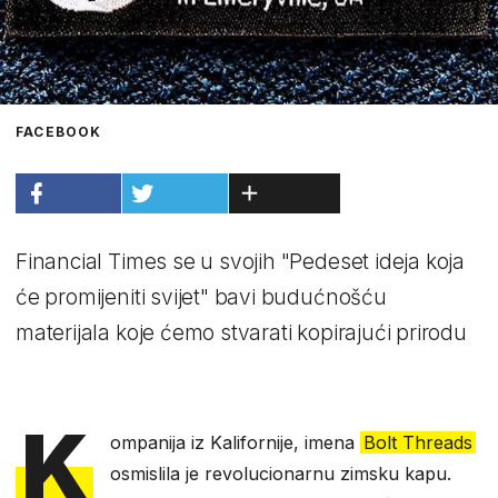
FACEBOOK
Financial Times se u svojih "Pedeset ideja koja
će promijeniti svijet" bavi budućnošću
materijala koje ćemo stvarati kopirajući prirodu
K
ompanija iz Kalifornije, imena
Bolt Threads
osmislila je revolucionarnu zimsku kapu.