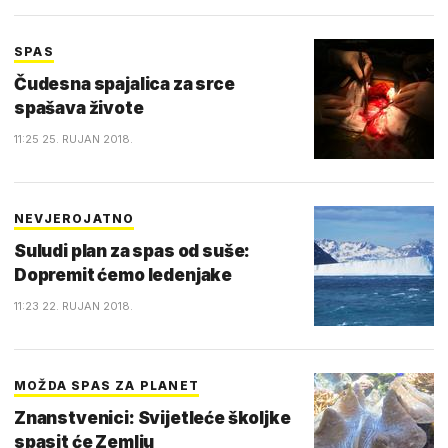
SPAS
Čudesna spajalica za srce
spašava živote
11:25 25. RUJAN 2018.
NEVJEROJATNO
Suludi plan za spas od suše:
Dopremit ćemo ledenjake
11:23 22. RUJAN 2018.
MOŽDA SPAS ZA PLANET
Znanstvenici: Svijetleće školjke
spasit će Zemlju