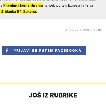
 s
Pravilima komentiranja
na web portalu Express.hr te sa
2. članka 94. Zakona.
21:20 27.SRPANJ 2019.
PRIJAVI SE
PUTEM FACEBOOKA
JOŠ IZ RUBRIKE