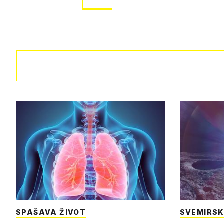
SPAŠAVA ŽIVOT
SVEMIRSK