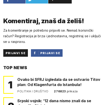
Komentiraj, znaš da želiš!
Za komentiranje je potrebno prijaviti se. Nemaš korisnički
račun? Registracija je brza i jednostavna, registriraj se i uključi
se u raspravu.
PRIJAVI SE
PRIJAVI SE
PUTEM
TOP NEWS
FACEBOOKA
Ovako bi SFRJ izgledala da se ostvario Titov
1
plan: Od Klagenfurta do Istanbula!
POLITIKA I DRUŠTVO
276823
prikaza
Srpski vojnik: '12 dana nismo znali da se