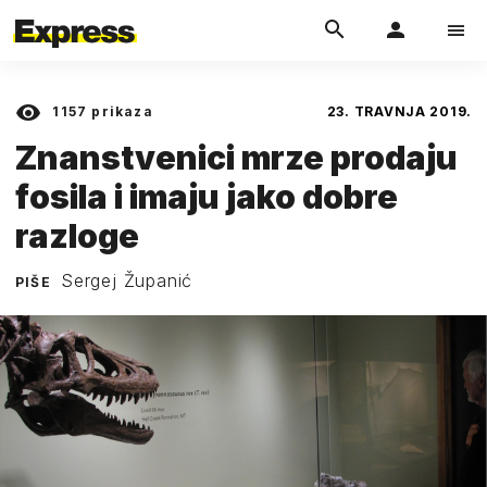
1157
prikaza
23. TRAVNJA 2019.
Znanstvenici mrze prodaju
fosila i imaju jako dobre
razloge
Sergej Županić
PIŠE