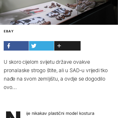
EBAY
U skoro cijelom svijetu države ovakve
pronalaske strogo štite, ali u SAD-u vrijedi tko
nađe na svom zemljištu, a ovdje se dogodilo
ovo...
ije nikakav plastični model kostura