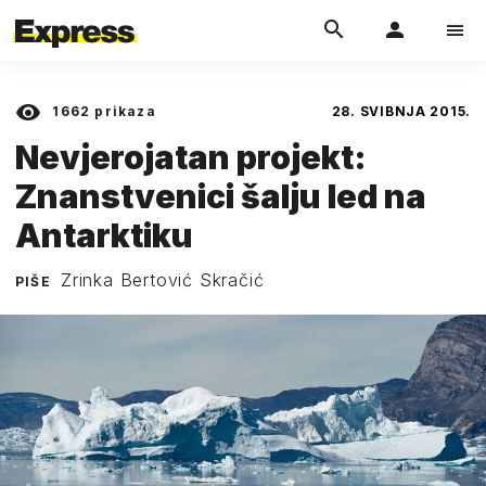
1662
prikaza
28. SVIBNJA 2015.
Nevjerojatan projekt:
Znanstvenici šalju led na
Antarktiku
Zrinka Bertović Skračić
PIŠE