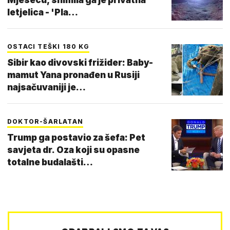
letjelica - 'Pla…
OSTACI TEŠKI 180 KG
Sibir kao divovski frižider: Baby-
mamut Yana pronađen u Rusiji
najsačuvaniji je…
DOKTOR-ŠARLATAN
Trump ga postavio za šefa: Pet
savjeta dr. Oza koji su opasne
totalne budalašti…