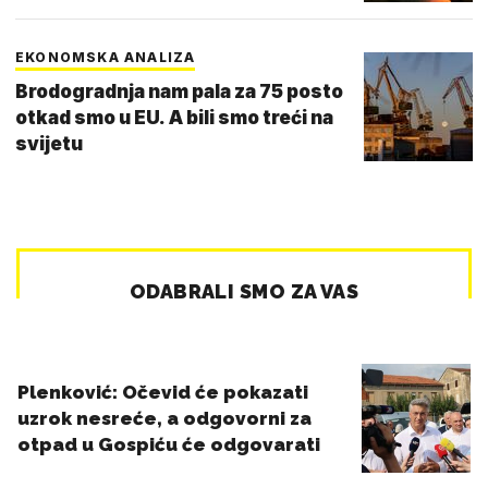
EKONOMSKA ANALIZA
Brodogradnja nam pala za 75 posto
otkad smo u EU. A bili smo treći na
svijetu