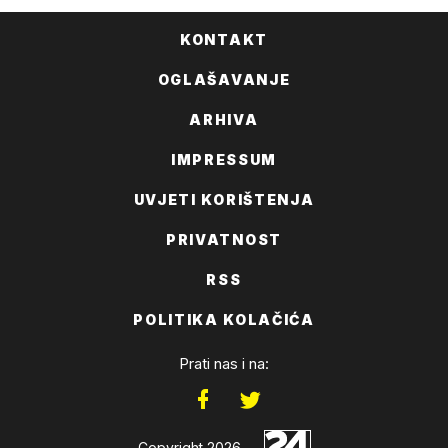
KONTAKT
OGLAŠAVANJE
ARHIVA
IMPRESSUM
UVJETI KORIŠTENJA
PRIVATNOST
RSS
POLITIKA KOLAČIĆA
Prati nas i na:
Copyright 2026.