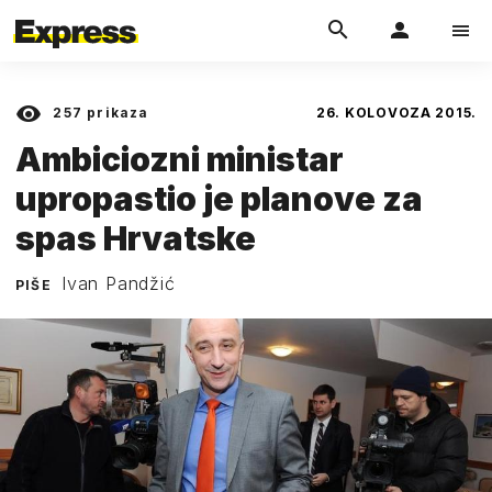
257
prikaza
26. KOLOVOZA 2015.
Ambiciozni ministar
upropastio je planove za
spas Hrvatske
Ivan Pandžić
PIŠE