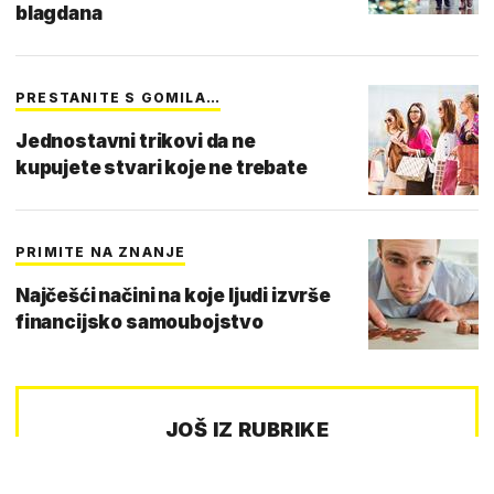
blagdana
PRESTANITE S GOMILA…
Jednostavni trikovi da ne
kupujete stvari koje ne trebate
PRIMITE NA ZNANJE
Najčešći načini na koje ljudi izvrše
financijsko samoubojstvo
JOŠ IZ RUBRIKE