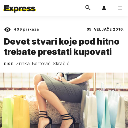
409
prikaza
05. VELJAČE 2016.
Devet stvari koje pod hitno
trebate prestati kupovati
Zrinka Bertović Skračić
PIŠE