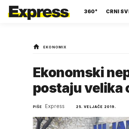
360°
CRNI SV
EKONOMIX
Ekonomski nepi
postaju velika
Express
PIŠE
25. VELJAČE 2019.