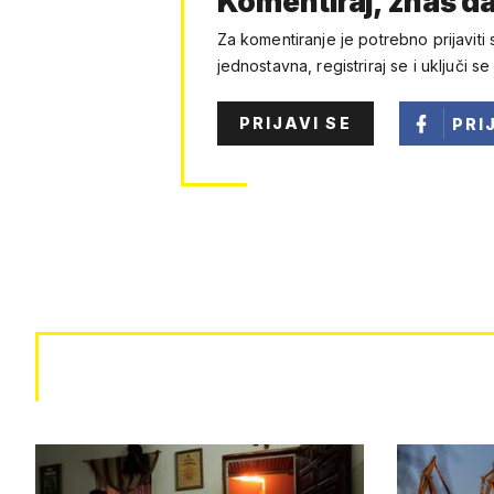
Komentiraj, znaš da
Za komentiranje je potrebno prijaviti 
jednostavna, registriraj se i uključi se
PRIJAVI SE
PRI