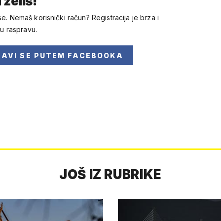
 želiš!
se. Nemaš korisnički račun? Registracija je brza i
 u raspravu.
JAVI SE
PUTEM FACEBOOKA
JOŠ IZ RUBRIKE