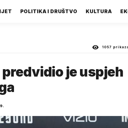
IJET
POLITIKA I DRUŠTVO
KULTURA
EK
1057
prikaz
 predvidio je uspjeh
nga
9.