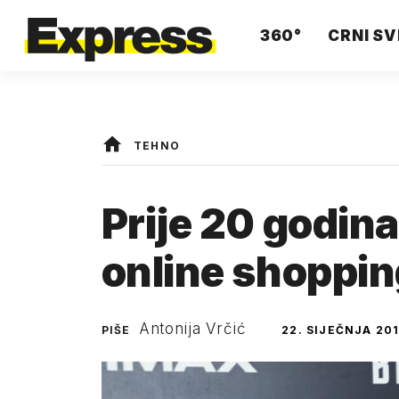
360°
CRNI SV
TEHNO
Prije 20 godina
online shoppi
Antonija Vrčić
PIŠE
22. SIJEČNJA 201