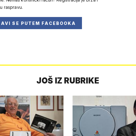
 u raspravu.
JAVI SE
PUTEM FACEBOOKA
JOŠ IZ RUBRIKE