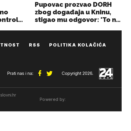
ATNOST
RSS
POLITIKA KOLAČIĆA
Prati nas i na:
Copyright 2026.
slovni.hr
Powered by: