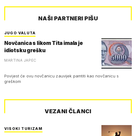
NAŠI PARTNERI PIŠU
JUGO VALUTA
Novčanica s likom Tita imala je
idiotsku grešku
MARTINA JAPEC
Povijest će ovu novčanicu zauvijek pamtiti kao novčanicu s
greškom
VEZANI ČLANCI
VISOKI TURIZAM