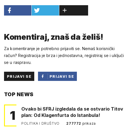
Komentiraj, znaš da želiš!
Za komentiranje je potrebno prijaviti se. Nemaš korisnički
račun? Registracija je brza i jednostavna, registriraj se i uključi
se u raspravu.
PRIJAVI SE
PRIJAVI SE
PUTEM
TOP NEWS
FACEBOOKA
Ovako bi SFRJ izgledala da se ostvario Titov
1
plan: Od Klagenfurta do Istanbula!
POLITIKA I DRUŠTVO
277772
prikaza