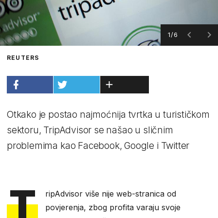
1/6
REUTERS
Otkako je postao najmoćnija tvrtka u turističkom
sektoru, TripAdvisor se našao u sličnim
problemima kao Facebook, Google i Twitter
T
ripAdvisor više nije web-stranica od
povjerenja, zbog profita varaju svoje