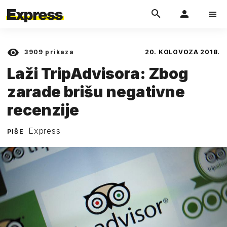
3909
prikaza
20. KOLOVOZA 2018.
Laži TripAdvisora: Zbog
zarade brišu negativne
recenzije
Express
PIŠE