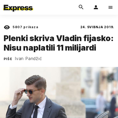
5807
prikaza
24. SVIBNJA 2019.
Plenki skriva Vladin fijasko:
Nisu naplatili 11 milijardi
Ivan Pandžić
PIŠE