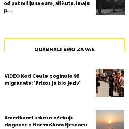
od pet milijuna eura, ali šute. Imaju
p…