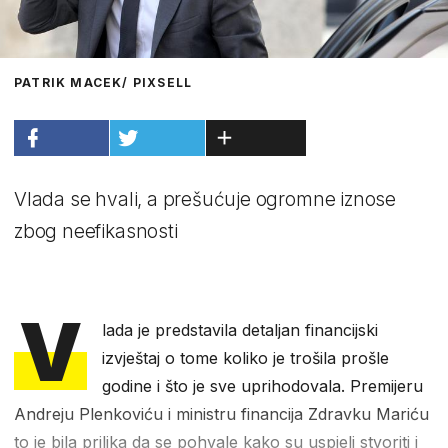
PATRIK MACEK/ PIXSELL
Vlada se hvali, a prešućuje ogromne iznose
zbog neefikasnosti
V
lada je predstavila detaljan financijski
izvještaj o tome koliko je trošila prošle
godine i što je sve uprihodovala. Premijeru
Andreju Plenkoviću i ministru financija Zdravku Mariću
to je bila prilika da se pohvale kako su uspjeli stvoriti i