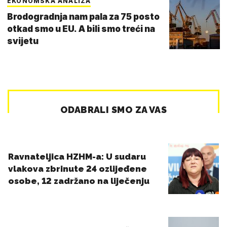
EKONOMSKA ANALIZA
Brodogradnja nam pala za 75 posto
otkad smo u EU. A bili smo treći na
svijetu