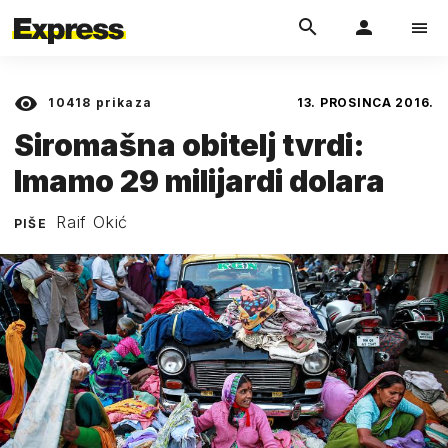
10418
prikaza
13. PROSINCA 2016.
Siromašna obitelj tvrdi:
Imamo 29 milijardi dolara
Raif Okić
PIŠE