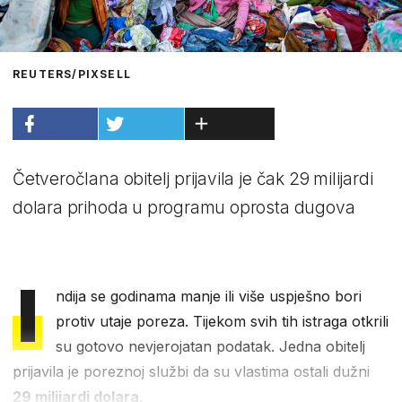
REUTERS/PIXSELL
Četveročlana obitelj prijavila je čak 29 milijardi
dolara prihoda u programu oprosta dugova
I
ndija se godinama manje ili više uspješno bori
protiv utaje poreza. Tijekom svih tih istraga otkrili
su gotovo nevjerojatan podatak. Jedna obitelj
prijavila je poreznoj službi da su vlastima ostali dužni
29 milijardi dolara
.