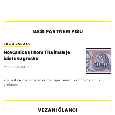
NAŠI PARTNERI PIŠU
JUGO VALUTA
Novčanica s likom Tita imala je
idiotsku grešku
MARTINA JAPEC
Povijest će ovu novčanicu zauvijek pamtiti kao novčanicu s
greškom
VEZANI ČLANCI