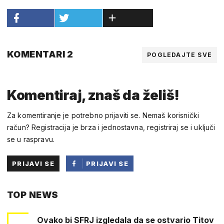
KOMENTARI 2
POGLEDAJTE SVE
Komentiraj, znaš da želiš!
Za komentiranje je potrebno prijaviti se. Nemaš korisnički
račun? Registracija je brza i jednostavna, registriraj se i uključi
se u raspravu.
PRIJAVI SE
PRIJAVI SE
PUTEM
TOP NEWS
FACEBOOKA
Ovako bi SFRJ izgledala da se ostvario Titov