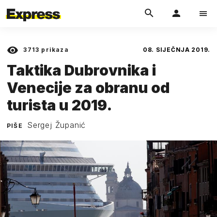
3713
prikaza
08. SIJEČNJA 2019.
Taktika Dubrovnika i
Venecije za obranu od
turista u 2019.
Sergej Županić
PIŠE