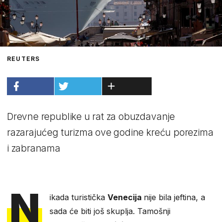
REUTERS
Drevne republike u rat za obuzdavanje
razarajućeg turizma ove godine kreću porezima
i zabranama
N
ikada turistička
Venecija
nije bila jeftina, a
sada će biti još skuplja. Tamošnji