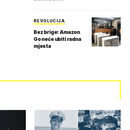
REVOLUCIJA
Bez brige: Amazon
Go neće ubiti radna
mjesta