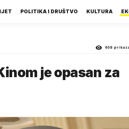
IJET
POLITIKA I DRUŠTVO
KULTURA
EK
658
prikaz
Kinom je opasan za