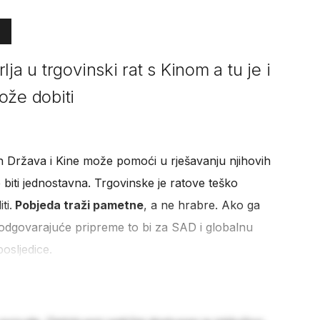
ja u trgovinski rat s Kinom a tu je i
ože dobiti
ih Država i Kine može pomoći u rješavanju njihovih
 biti jednostavna. Trgovinske je ratove teško
ti.
Pobjeda traži pametne
, a ne hrabre. Ako ga
odgovarajuće pripreme to bi za SAD i globalnu
posljedice.