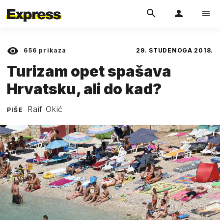
656
prikaza
29. STUDENOGA 2018.
Turizam opet spašava
Hrvatsku, ali do kad?
Raif Okić
PIŠE