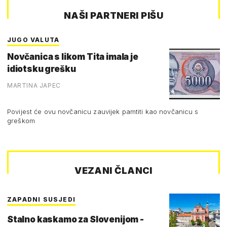
NAŠI PARTNERI PIŠU
JUGO VALUTA
Novčanica s likom Tita imala je
idiotsku grešku
MARTINA JAPEC
Povijest će ovu novčanicu zauvijek pamtiti kao novčanicu s
greškom
VEZANI ČLANCI
ZAPADNI SUSJEDI
Stalno kaskamo za Slovenijom -