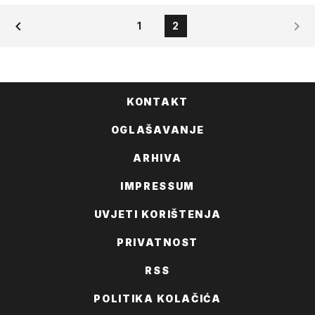
1
2
KONTAKT
OGLAŠAVANJE
ARHIVA
IMPRESSUM
UVJETI KORIŠTENJA
PRIVATNOST
RSS
POLITIKA KOLAČIĆA