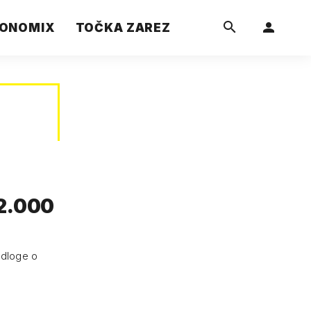
ONOMIX
TOČKA ZAREZ
12.000
edloge o