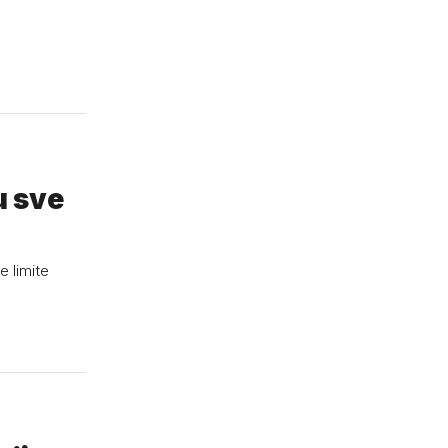
u sve
e limite