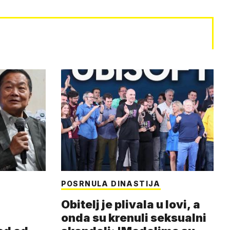
POSRNULA DINASTIJA
Obitelj je plivala u lovi, a
onda su krenuli seksualni