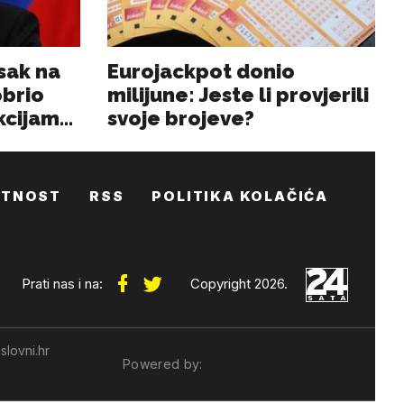
ATNOST
RSS
POLITIKA KOLAČIĆA
Prati nas i na:
Copyright 2026.
slovni.hr
Powered by: