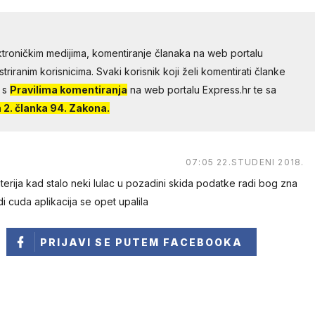
troničkim medijima, komentiranje članaka na web portalu
riranim korisnicima. Svaki korisnik koji želi komentirati članke
 s
Pravilima komentiranja
na web portalu Express.hr te sa
2. članka 94. Zakona.
07:05 22.STUDENI 2018.
terija kad stalo neki lulac u pozadini skida podatke radi bog zna
di cuda aplikacija se opet upalila
PRIJAVI SE
PUTEM FACEBOOKA