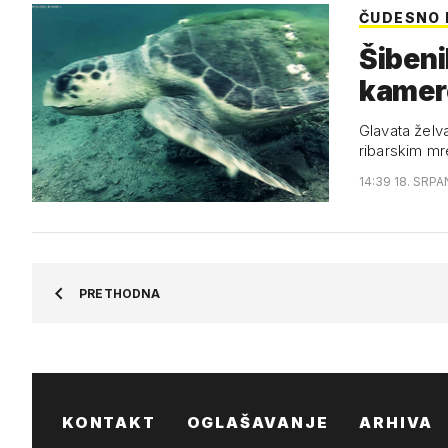
ČUDESNO
Šibeni
kamer
Glavata želva
ribarskim m
14:39 18. SRPA
PRETHODNA
KONTAKT
OGLAŠAVANJE
ARHIVA