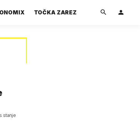
ONOMIX
TOČKA ZAREZ
e
s stanje